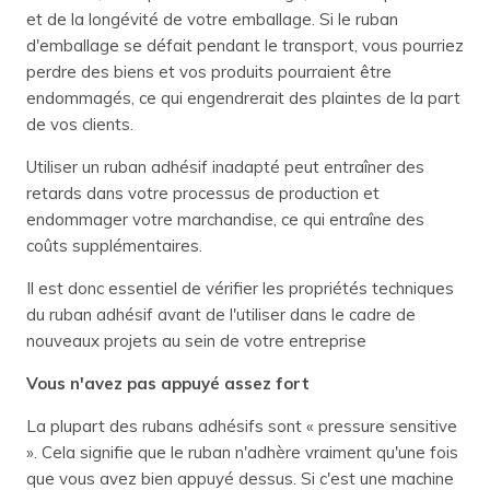
et de la longévité de votre emballage. Si le ruban
d'emballage se défait pendant le transport, vous pourriez
perdre des biens et vos produits pourraient être
endommagés, ce qui engendrerait des plaintes de la part
de vos clients.
Utiliser un ruban adhésif inadapté peut entraîner des
retards dans votre processus de production et
endommager votre marchandise, ce qui entraîne des
coûts supplémentaires.
Il est donc essentiel de vérifier les propriétés techniques
du ruban adhésif avant de l'utiliser dans le cadre de
nouveaux projets au sein de votre entreprise
Vous n'avez pas appuyé assez fort
La plupart des rubans adhésifs sont « pressure sensitive
». Cela signifie que le ruban n'adhère vraiment qu'une fois
que vous avez bien appuyé dessus. Si c'est une machine