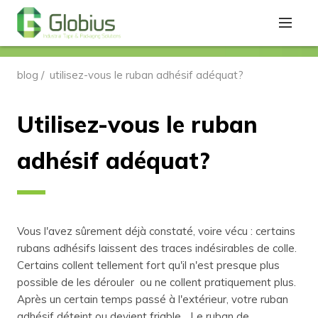
blog
/
utilisez-vous le ruban adhésif adéquat?
Utilisez-vous le ruban
adhésif adéquat?
Vous l'avez sûrement déjà constaté, voire vécu : certains
rubans adhésifs laissent des traces indésirables de colle.
Certains collent tellement fort qu'il n'est presque plus
possible de les dérouler ou ne collent pratiquement plus.
Après un certain temps passé à l'extérieur, votre ruban
adhésif déteint ou devient friable... Le ruban de