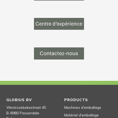
GLOBIUS BV
PRODUCTS
Westrozebekestraat 45
Machines d'emballage
B-8980
Passendale
Matériel d'emballage