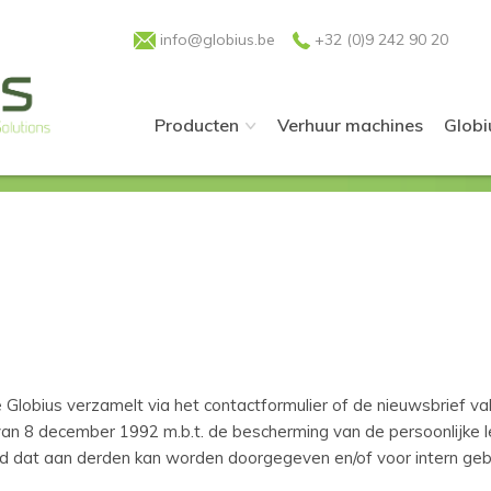
info@globius.be
+32 (0)9 242 90 20
Producten
Verhuur machines
Globi
lobius verzamelt via het contactformulier of de nieuwsbrief va
t van 8 december 1992 m.b.t. de bescherming van de persoonlijke 
dat aan derden kan worden doorgegeven en/of voor intern gebrui