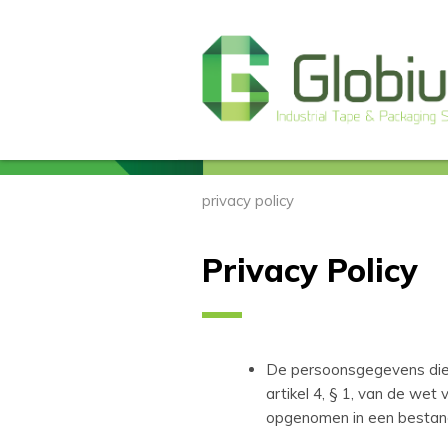
privacy policy
Privacy Policy
De persoonsgegevens die G
artikel 4, § 1, van de we
opgenomen in een bestand 