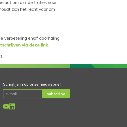
elaat om o.a. de trafiek naar
houdt zich het recht voor om
e verbetering en/of doorhaling
itschrijven via deze link.
s.
Schrijf je in op onze nieuwsbrief
subscribe