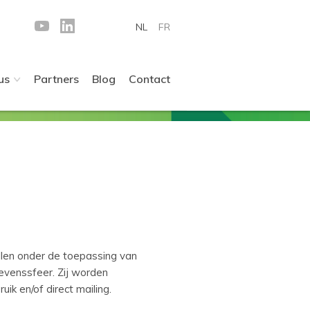
NL
FR
us
Partners
Blog
Contact
llen onder de toepassing van
levenssfeer. Zij worden
k en/of direct mailing.