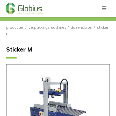
producten
/
verpakkingsmachines
/
dozensluiter
/
sticker
m
Sticker M