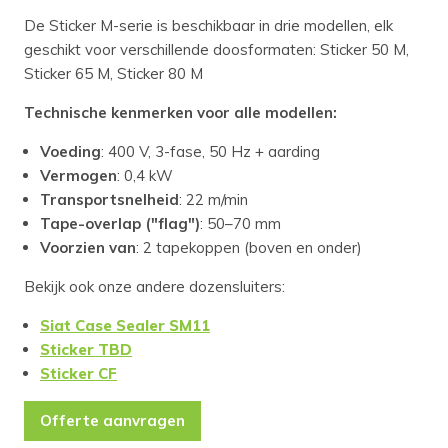
De Sticker M-serie is beschikbaar in drie modellen, elk
geschikt voor verschillende doosformaten: Sticker 50 M,
Sticker 65 M, Sticker 80 M
Technische kenmerken voor alle modellen:
Voeding
: 400 V, 3-fase, 50 Hz + aarding
Vermogen
: 0,4 kW
Transportsnelheid
: 22 m/min
Tape-overlap ("flag")
: 50–70 mm
Voorzien van
: 2 tapekoppen (boven en onder)
Bekijk ook onze andere dozensluiters:
Siat Case Sealer SM11
Sticker TBD
Sticker CF
Offerte aanvragen