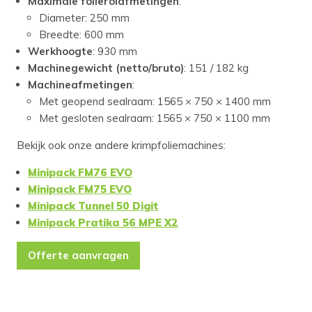
Maximale folierolafmetingen
:
Diameter: 250 mm
Breedte: 600 mm
Werkhoogte
: 930 mm
Machinegewicht (netto/bruto)
: 151 / 182 kg
Machineafmetingen
:
Met geopend sealraam: 1565 × 750 × 1400 mm
Met gesloten sealraam: 1565 × 750 × 1100 mm
Bekijk ook onze andere krimpfoliemachines:
Minipack FM76 EVO
Minipack FM75 EVO
Minipack Tunnel 50 Digit
Minipack Pratika 56 MPE X2
Offerte aanvragen