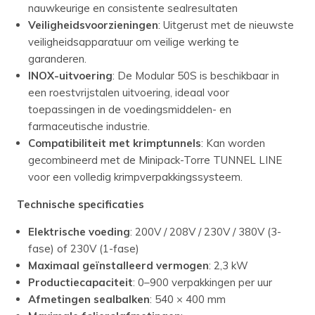
nauwkeurige en consistente sealresultaten
Veiligheidsvoorzieningen
: Uitgerust met de nieuwste
veiligheidsapparatuur om veilige werking te
garanderen.​
INOX-uitvoering
: De Modular 50S is beschikbaar in
een roestvrijstalen uitvoering, ideaal voor
toepassingen in de voedingsmiddelen- en
farmaceutische industrie.​
Compatibiliteit met krimptunnels
: Kan worden
gecombineerd met de Minipack-Torre TUNNEL LINE
voor een volledig krimpverpakkingssysteem.
Technische specificaties
Elektrische voeding
: 200V / 208V / 230V / 380V (3-
fase) of 230V (1-fase)
Maximaal geïnstalleerd vermogen
: 2,3 kW
Productiecapaciteit
: 0–900 verpakkingen per uur
Afmetingen sealbalken
: 540 × 400 mm